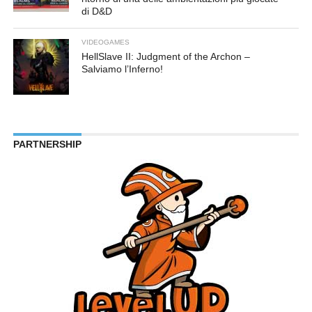
di D&D
VIDEOGAMES
HellSlave II: Judgment of the Archon –
Salviamo l’Inferno!
PARTNERSHIP