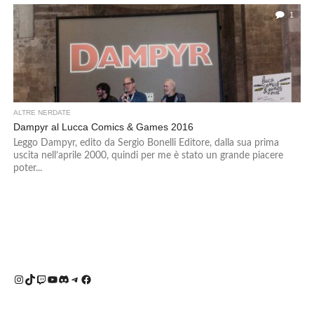
1
ALTRE NERDATE
Dampyr al Lucca Comics & Games 2016
Leggo Dampyr, edito da Sergio Bonelli Editore, dalla sua prima
uscita nell’aprile 2000, quindi per me è stato un grande piacere
poter...
Instagram
TikTok
Twitch
YouTube
Discord
Telegram
Facebook