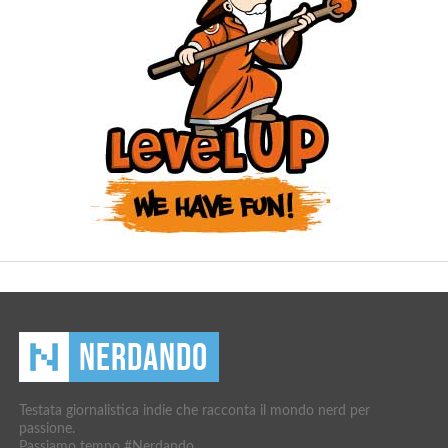
Testata giornalistica indie che racconta il mondo nerd per
passione.
Passiamo tempo #Nerdando