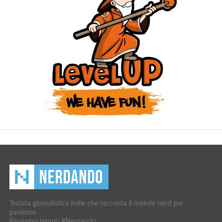
Testata giornalistica indie che racconta il mondo nerd per
passione.
Passiamo tempo #Nerdando