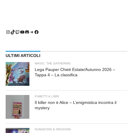
Instagram
TikTok
Twitch
YouTube
Discord
Telegram
Facebook
ULTIMI ARTICOLI
MAGIC: THE GATHERING
Lega Pauper Chieti Estate/Autunno 2026 –
Tappa 4 – La classifica
FUMETTI & LIBRI
Il killer non è Alice – L’enigmistica incontra il
mystery
DUNGEONS & DRAGONS