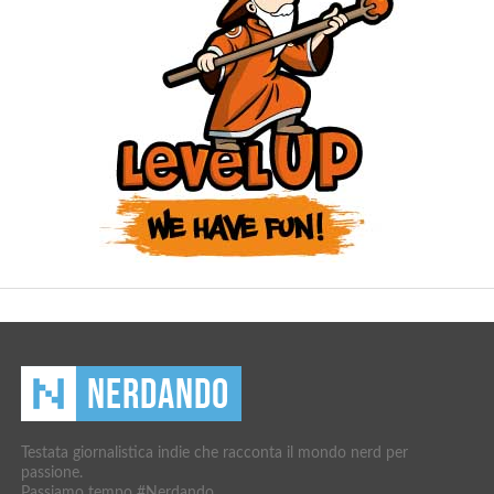
Testata giornalistica indie che racconta il mondo nerd per
passione.
Passiamo tempo #Nerdando