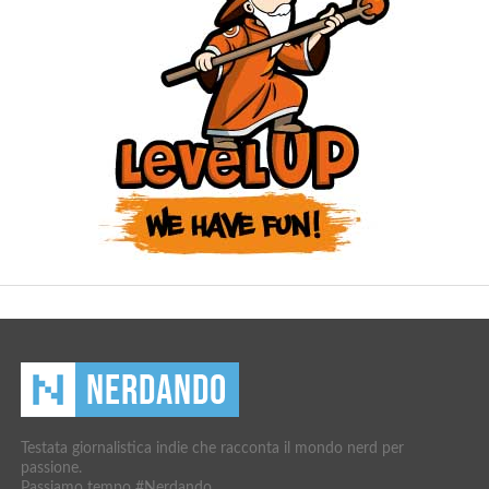
Testata giornalistica indie che racconta il mondo nerd per
passione.
Passiamo tempo #Nerdando