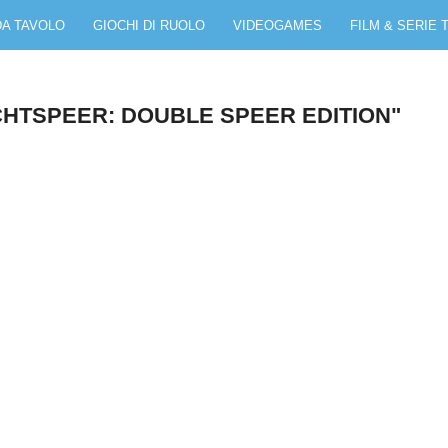
DA TAVOLO
GIOCHI DI RUOLO
VIDEOGAMES
FILM & SERIE 
CHTSPEER: DOUBLE SPEER EDITION"