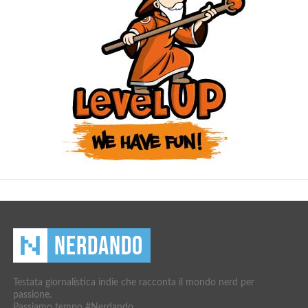
Testata giornalistica indie che racconta il mondo nerd per
passione.
Passiamo tempo #Nerdando