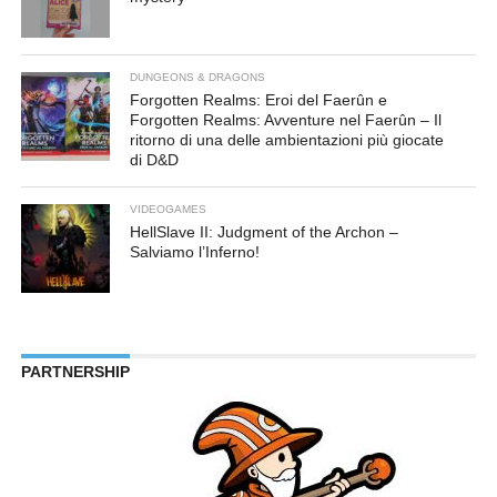
DUNGEONS & DRAGONS
Forgotten Realms: Eroi del Faerûn e
Forgotten Realms: Avventure nel Faerûn – Il
ritorno di una delle ambientazioni più giocate
di D&D
VIDEOGAMES
HellSlave II: Judgment of the Archon –
Salviamo l’Inferno!
PARTNERSHIP