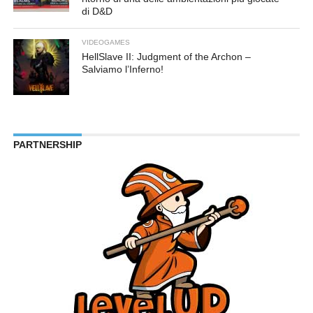
di D&D
VIDEOGAMES
HellSlave II: Judgment of the Archon –
Salviamo l’Inferno!
PARTNERSHIP