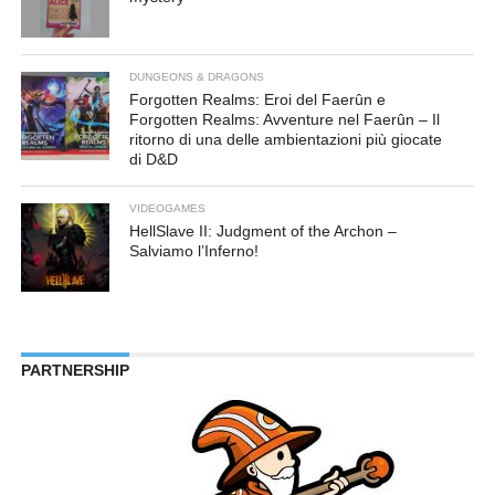
DUNGEONS & DRAGONS
Forgotten Realms: Eroi del Faerûn e
Forgotten Realms: Avventure nel Faerûn – Il
ritorno di una delle ambientazioni più giocate
di D&D
VIDEOGAMES
HellSlave II: Judgment of the Archon –
Salviamo l’Inferno!
PARTNERSHIP