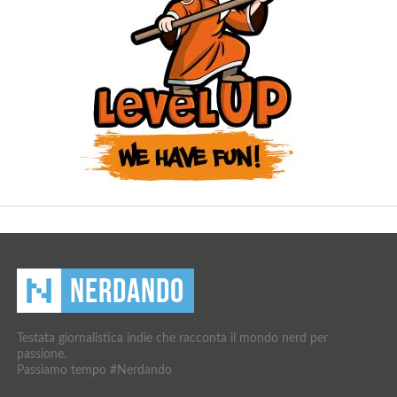
Testata giornalistica indie che racconta il mondo nerd per
passione.
Passiamo tempo #Nerdando