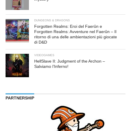
DUNGEONS & DRAGONS
Forgotten Realms: Eroi del Faerûn e
Forgotten Realms: Avventure nel Faerûn – Il
ritorno di una delle ambientazioni più giocate
di D&D
VIDEOGAMES
HellSlave II: Judgment of the Archon –
Salviamo l’Inferno!
PARTNERSHIP