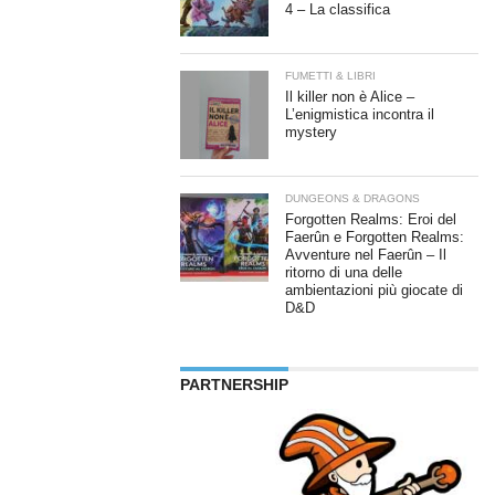
4 – La classifica
FUMETTI & LIBRI
Il killer non è Alice –
L’enigmistica incontra il
mystery
DUNGEONS & DRAGONS
Forgotten Realms: Eroi del
Faerûn e Forgotten Realms:
Avventure nel Faerûn – Il
ritorno di una delle
ambientazioni più giocate di
D&D
PARTNERSHIP