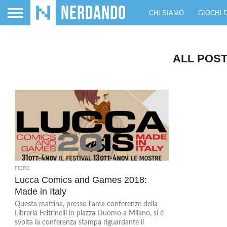
CHI SIAMO
GIOCHI 
ALL POST
FIERE
Lucca Comics and Games 2018:
Made in Italy
Questa mattina, presso l’area conferenze della
Libreria Feltrinelli in piazza Duomo a Milano, si è
svolta la conferenza stampa riguardante il