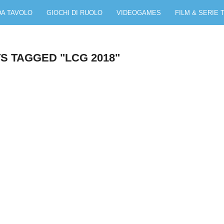
DA TAVOLO
GIOCHI DI RUOLO
VIDEOGAMES
FILM & SERIE 
S TAGGED "LCG 2018"