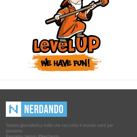
Testata giornalistica indie che racconta il mondo nerd per
passione.
Passiamo tempo #Nerdando