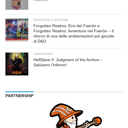
DUNGEONS & DRAGONS
Forgotten Realms: Eroi del Faerûn e
Forgotten Realms: Avventure nel Faerûn – Il
ritorno di una delle ambientazioni più giocate
di D&D
VIDEOGAMES
HellSlave II: Judgment of the Archon –
Salviamo l’Inferno!
PARTNERSHIP