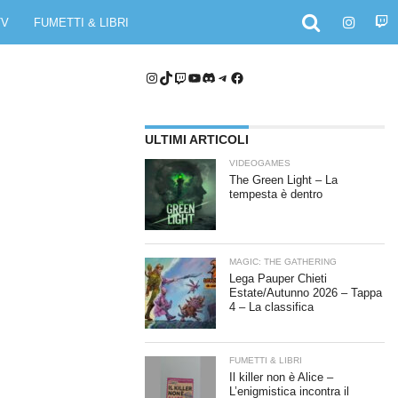
TV
FUMETTI & LIBRI
Instagram
TikTok
Twitch
YouTube
Discord
Telegram
Facebook
ULTIMI ARTICOLI
VIDEOGAMES
The Green Light – La
tempesta è dentro
MAGIC: THE GATHERING
Lega Pauper Chieti
Estate/Autunno 2026 – Tappa
4 – La classifica
FUMETTI & LIBRI
Il killer non è Alice –
L’enigmistica incontra il