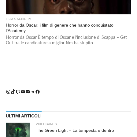
FILM & SERIE TV
Horror da Oscar: i film di genere che hanno conquistato
l’Academy
Horror da Oscar È tempo di Oscar e l’inclusione di Scappa – Get
Out tra le candidature a miglior film ha stupito...
Instagram
TikTok
Twitch
YouTube
Discord
Telegram
Facebook
ULTIMI ARTICOLI
VIDEOGAMES
The Green Light – La tempesta è dentro