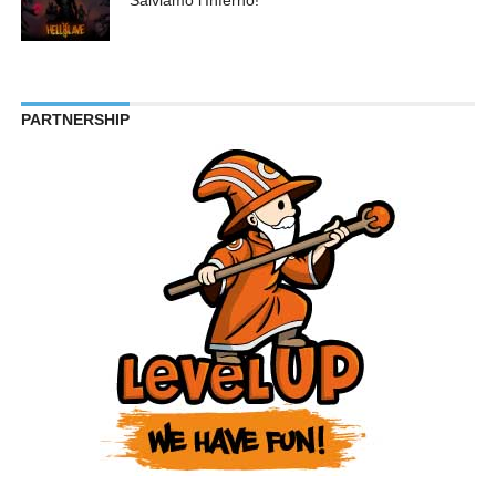
Salviamo l’Inferno!
PARTNERSHIP