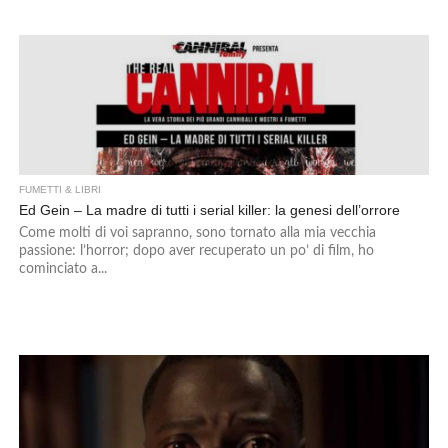
FUMETTI & LIBRI
Ed Gein – La madre di tutti i serial killer: la genesi dell’orrore
Come molti di voi sapranno, sono tornato alla mia vecchia
passione: l’horror; dopo aver recuperato un po’ di film, ho
cominciato a...