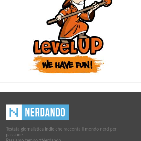
Testata giornalistica indie che racconta il mondo nerd per
passione.
Passiamo tempo #Nerdando