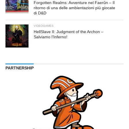
Forgotten Realms: Avventure nel Faerûn – Il
ritorno di una delle ambientazioni più giocate
di D&D
VIDEOGAMES
HellSlave II: Judgment of the Archon –
Salviamo l’Inferno!
PARTNERSHIP