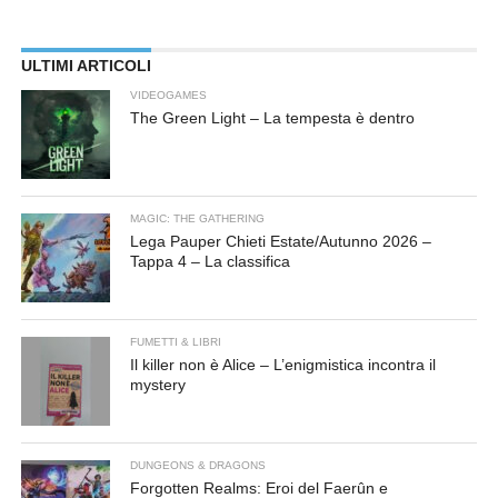
ULTIMI ARTICOLI
VIDEOGAMES
The Green Light – La tempesta è dentro
MAGIC: THE GATHERING
Lega Pauper Chieti Estate/Autunno 2026 –
Tappa 4 – La classifica
FUMETTI & LIBRI
Il killer non è Alice – L’enigmistica incontra il
mystery
DUNGEONS & DRAGONS
Forgotten Realms: Eroi del Faerûn e