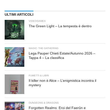
ULTIMI ARTICOLI
VIDEOGAMES
The Green Light – La tempesta è dentro
MAGIC: THE GATHERING
Lega Pauper Chieti Estate/Autunno 2026 –
Tappa 4 – La classifica
FUMETTI & LIBRI
Il killer non è Alice – L’enigmistica incontra il
mystery
DUNGEONS & DRAGONS
Forgotten Realms: Eroi del Faerûn e