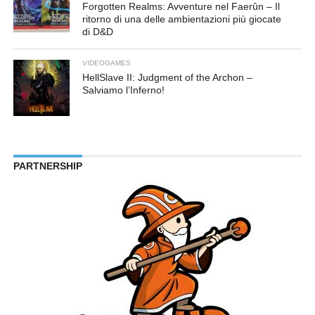
Forgotten Realms: Avventure nel Faerûn – Il
ritorno di una delle ambientazioni più giocate
di D&D
VIDEOGAMES
HellSlave II: Judgment of the Archon –
Salviamo l’Inferno!
PARTNERSHIP