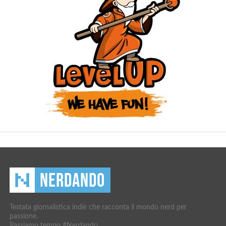
Testata giornalistica indie che racconta il mondo nerd per
passione.
Passiamo tempo #Nerdando