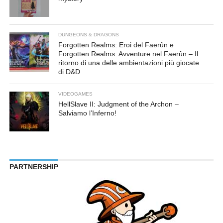
DUNGEONS & DRAGONS
Forgotten Realms: Eroi del Faerûn e
Forgotten Realms: Avventure nel Faerûn – Il
ritorno di una delle ambientazioni più giocate
di D&D
VIDEOGAMES
HellSlave II: Judgment of the Archon –
Salviamo l’Inferno!
PARTNERSHIP