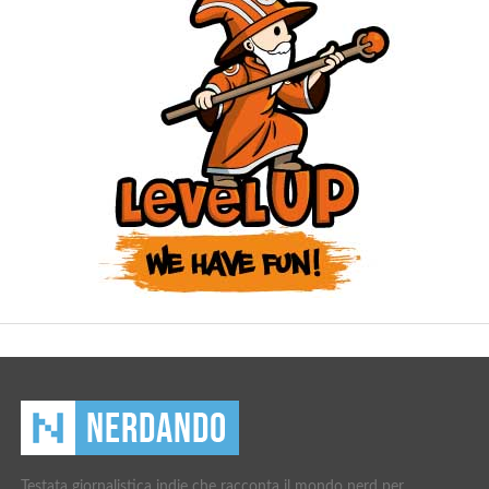
Testata giornalistica indie che racconta il mondo nerd per