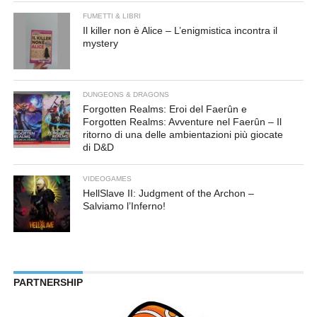
FUMETTI & LIBRI
Il killer non è Alice – L’enigmistica incontra il
mystery
DUNGEONS & DRAGONS
Forgotten Realms: Eroi del Faerûn e
Forgotten Realms: Avventure nel Faerûn – Il
ritorno di una delle ambientazioni più giocate
di D&D
VIDEOGAMES
HellSlave II: Judgment of the Archon –
Salviamo l’Inferno!
PARTNERSHIP