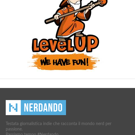
Testata giornalistica indie che racconta il mondo nerd per
passione.
Passiamo tempo #Nerdando