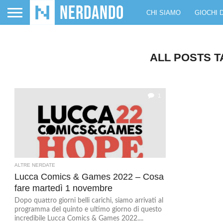
CHI SIAMO
GIOCHI 
ALL POSTS T
1
ALTRE NERDATE
Lucca Comics & Games 2022 – Cosa
fare martedì 1 novembre
Dopo quattro giorni belli carichi, siamo arrivati al
programma del quinto e ultimo giorno di questo
incredibile Lucca Comics & Games 2022....