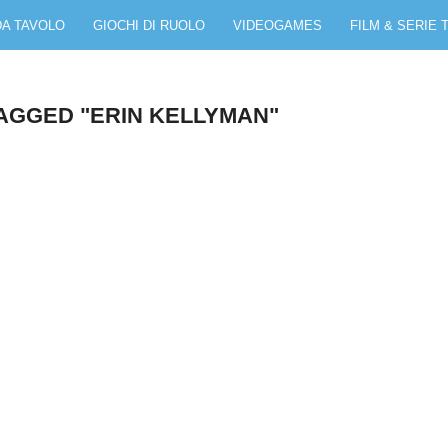
DA TAVOLO
GIOCHI DI RUOLO
VIDEOGAMES
FILM & SERIE 
AGGED "ERIN KELLYMAN"