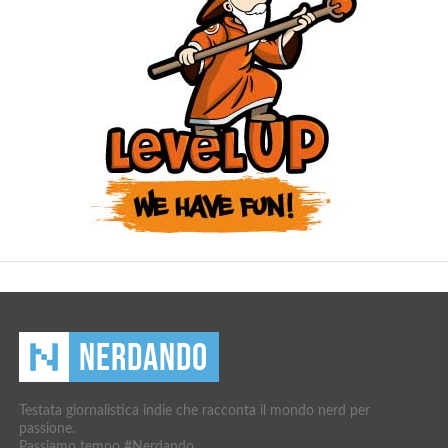
Testata giornalistica indie che racconta il mondo nerd per
passione.
Passiamo tempo #Nerdando