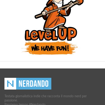
Testata giornalistica indie che racconta il mondo nerd per
passione.
Passiamo tempo #Nerdando