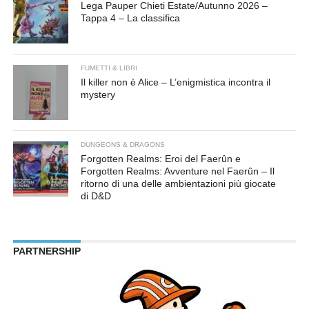
Lega Pauper Chieti Estate/Autunno 2026 –
Tappa 4 – La classifica
FUMETTI & LIBRI
Il killer non è Alice – L’enigmistica incontra il
mystery
DUNGEONS & DRAGONS
Forgotten Realms: Eroi del Faerûn e
Forgotten Realms: Avventure nel Faerûn – Il
ritorno di una delle ambientazioni più giocate
di D&D
PARTNERSHIP