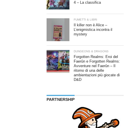
4 – La classifica
FUMETTI & LIBRI
Il killer non è Alice –
L’enigmistica incontra il
mystery
DUNGEONS & DRAGONS
Forgotten Realms: Eroi del
Faerûn e Forgotten Realms:
Avventure nel Faerûn – Il
ritorno di una delle
ambientazioni più giocate di
D&D
PARTNERSHIP