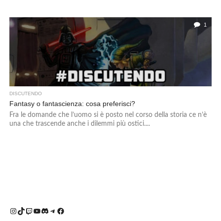
1
DISCUTENDO
Fantasy o fantascienza: cosa preferisci?
Fra le domande che l’uomo si è posto nel corso della storia ce n’è
una che trascende anche i dilemmi più ostici....
Instagram
TikTok
Twitch
YouTube
Discord
Telegram
Facebook