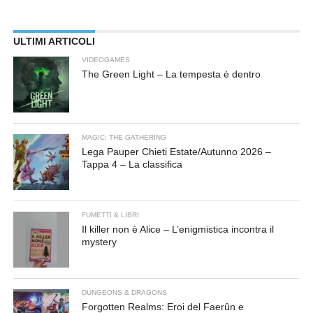
ULTIMI ARTICOLI
VIDEOGAMES
The Green Light – La tempesta è dentro
MAGIC: THE GATHERING
Lega Pauper Chieti Estate/Autunno 2026 –
Tappa 4 – La classifica
FUMETTI & LIBRI
Il killer non è Alice – L’enigmistica incontra il
mystery
DUNGEONS & DRAGONS
Forgotten Realms: Eroi del Faerûn e