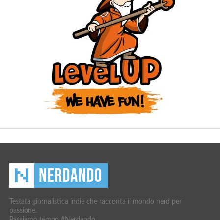
Testata giornalistica indie che racconta il mondo nerd per
passione.
Passiamo tempo #Nerdando