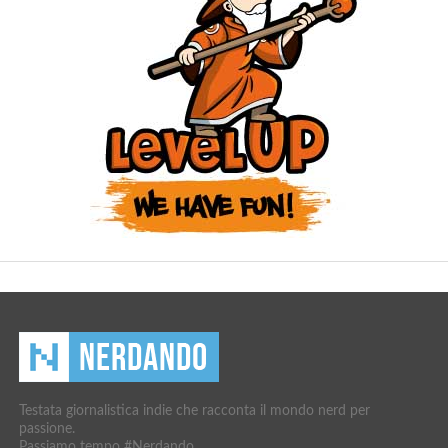
Testata giornalistica indie che racconta il mondo nerd per
passione.
Passiamo tempo #Nerdando