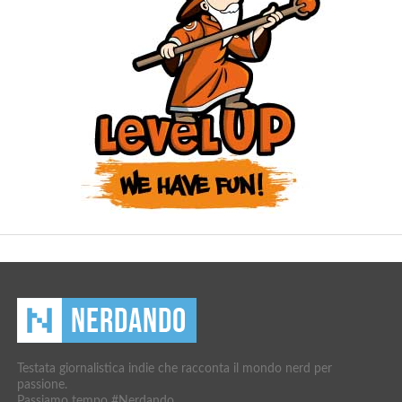
Testata giornalistica indie che racconta il mondo nerd per
passione.
Passiamo tempo #Nerdando