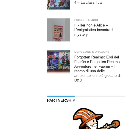
4 – La classifica
FUMETTI & LIBRI
Il killer non è Alice –
L’enigmistica incontra il
mystery
DUNGEONS & DRAGONS
Forgotten Realms: Eroi del
Faerûn e Forgotten Realms:
Avventure nel Faerûn – Il
ritorno di una delle
ambientazioni più giocate di
D&D
PARTNERSHIP