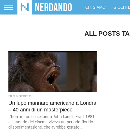
CHI SIAMO
GIOCHI 
ALL POSTS T
FILM & SERIE TV
Un lupo mannaro americano a Londra
– 40 anni di un masterpiece
L’horror ironico secondo John Landis Era il 1981
e il mondo del cinema viveva un periodo florido
di sperimentazione, che avrebbe gettato...