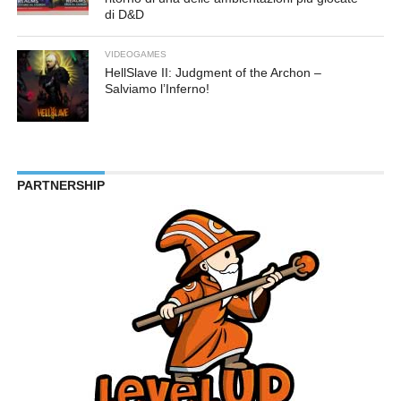
di D&D
VIDEOGAMES
HellSlave II: Judgment of the Archon –
Salviamo l’Inferno!
PARTNERSHIP