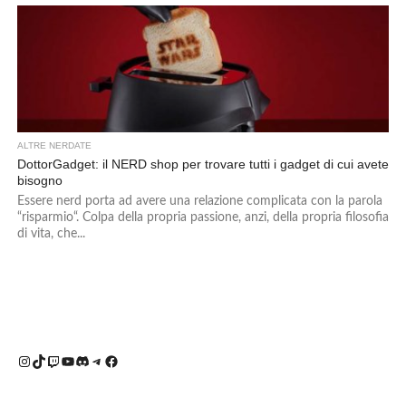
ALTRE NERDATE
DottorGadget: il NERD shop per trovare tutti i gadget di cui avete
bisogno
Essere nerd porta ad avere una relazione complicata con la parola
“risparmio“. Colpa della propria passione, anzi, della propria filosofia
di vita, che...
Instagram
TikTok
Twitch
YouTube
Discord
Telegram
Facebook