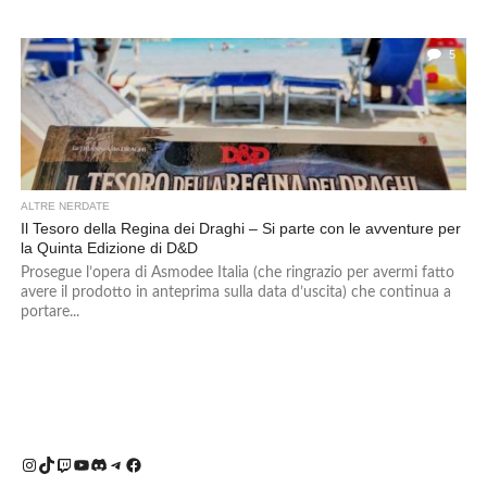
5
ALTRE NERDATE
Il Tesoro della Regina dei Draghi – Si parte con le avventure per
la Quinta Edizione di D&D
Prosegue l’opera di Asmodee Italia (che ringrazio per avermi fatto
avere il prodotto in anteprima sulla data d’uscita) che continua a
portare...
Instagram
TikTok
Twitch
YouTube
Discord
Telegram
Facebook