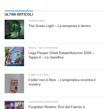
ULTIMI ARTICOLI
VIDEOGAMES
The Green Light – La tempesta è dentro
MAGIC: THE GATHERING
Lega Pauper Chieti Estate/Autunno 2026 –
Tappa 4 – La classifica
FUMETTI & LIBRI
Il killer non è Alice – L’enigmistica incontra il
mystery
DUNGEONS & DRAGONS
Forgotten Realms: Eroi del Faerûn e