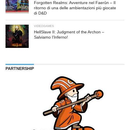
Forgotten Realms: Avventure nel Faerûn – Il
ritorno di una delle ambientazioni più giocate
di D&D
VIDEOGAMES
HellSlave II: Judgment of the Archon –
Salviamo l’Inferno!
PARTNERSHIP