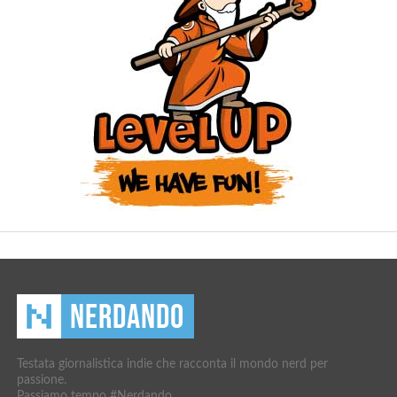
Testata giornalistica indie che racconta il mondo nerd per
passione.
Passiamo tempo #Nerdando