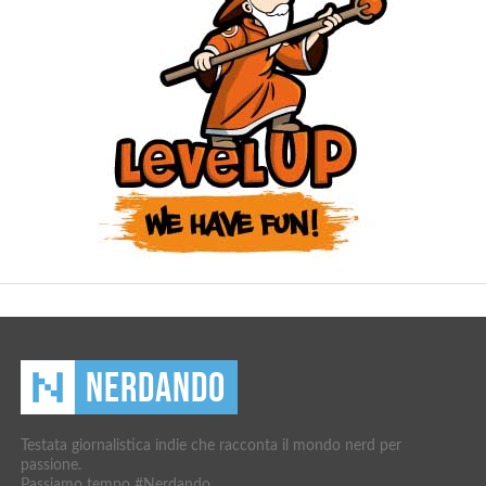
Testata giornalistica indie che racconta il mondo nerd per
passione.
Passiamo tempo #Nerdando