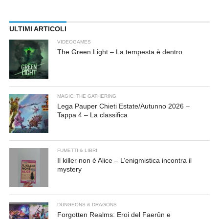
ULTIMI ARTICOLI
VIDEOGAMES
The Green Light – La tempesta è dentro
MAGIC: THE GATHERING
Lega Pauper Chieti Estate/Autunno 2026 –
Tappa 4 – La classifica
FUMETTI & LIBRI
Il killer non è Alice – L’enigmistica incontra il
mystery
DUNGEONS & DRAGONS
Forgotten Realms: Eroi del Faerûn e