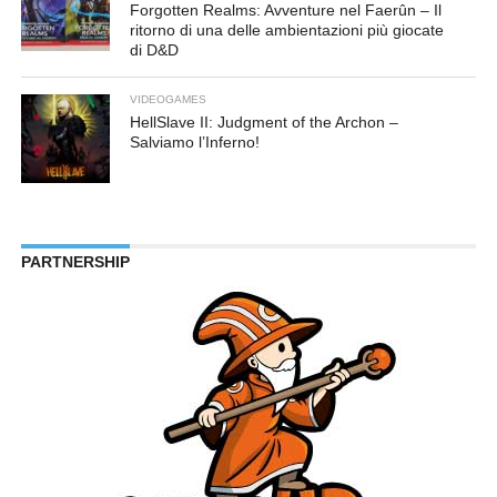
Forgotten Realms: Avventure nel Faerûn – Il
ritorno di una delle ambientazioni più giocate
di D&D
VIDEOGAMES
HellSlave II: Judgment of the Archon –
Salviamo l’Inferno!
PARTNERSHIP