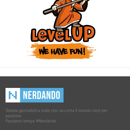
Testata giornalistica indie che racconta il mondo nerd per
passione.
Passiamo tempo #Nerdando