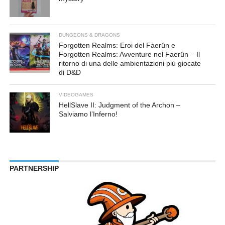
DUNGEONS & DRAGONS
Forgotten Realms: Eroi del Faerûn e
Forgotten Realms: Avventure nel Faerûn – Il
ritorno di una delle ambientazioni più giocate
di D&D
VIDEOGAMES
HellSlave II: Judgment of the Archon –
Salviamo l’Inferno!
PARTNERSHIP