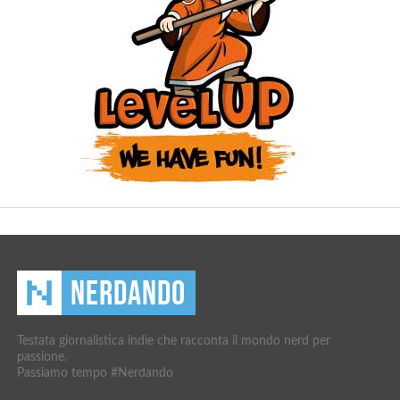
Testata giornalistica indie che racconta il mondo nerd per
passione.
Passiamo tempo #Nerdando