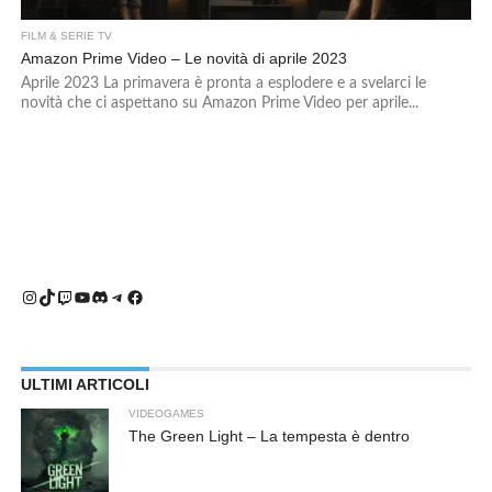
FILM & SERIE TV
Amazon Prime Video – Le novità di aprile 2023
Aprile 2023 La primavera è pronta a esplodere e a svelarci le
novità che ci aspettano su Amazon Prime Video per aprile...
Instagram
TikTok
Twitch
YouTube
Discord
Telegram
Facebook
ULTIMI ARTICOLI
VIDEOGAMES
The Green Light – La tempesta è dentro