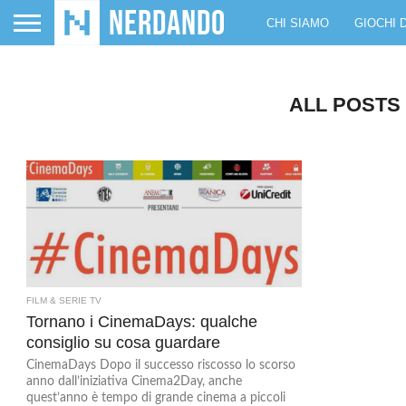
CHI SIAMO
GIOCHI 
ALL POSTS
FILM & SERIE TV
Tornano i CinemaDays: qualche
consiglio su cosa guardare
CinemaDays Dopo il successo riscosso lo scorso
anno dall’iniziativa Cinema2Day, anche
quest’anno è tempo di grande cinema a piccoli