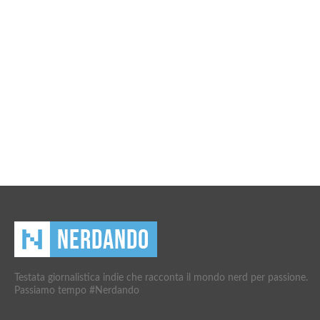
Testata giornalistica indie che racconta il mondo nerd per passione.
Passiamo tempo #Nerdando