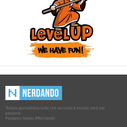
Testata giornalistica indie che racconta il mondo nerd per
passione.
Passiamo tempo #Nerdando