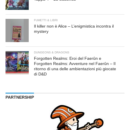
FUMETTI & LIBRI
Il killer non è Alice – L’enigmistica incontra il
mystery
DUNGEONS & DRAGONS
Forgotten Realms: Eroi del Faerûn e
Forgotten Realms: Avventure nel Faerûn – Il
ritorno di una delle ambientazioni più giocate
di D&D
PARTNERSHIP