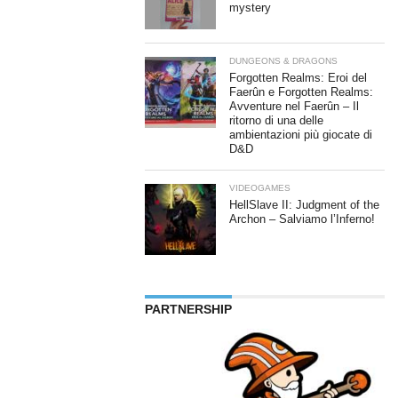
mystery
DUNGEONS & DRAGONS
Forgotten Realms: Eroi del
Faerûn e Forgotten Realms:
Avventure nel Faerûn – Il
ritorno di una delle
ambientazioni più giocate di
D&D
VIDEOGAMES
HellSlave II: Judgment of the
Archon – Salviamo l’Inferno!
PARTNERSHIP