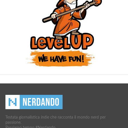
Testata giornalistica indie che racconta il mondo nerd per
passione.
Passiamo tempo #Nerdando