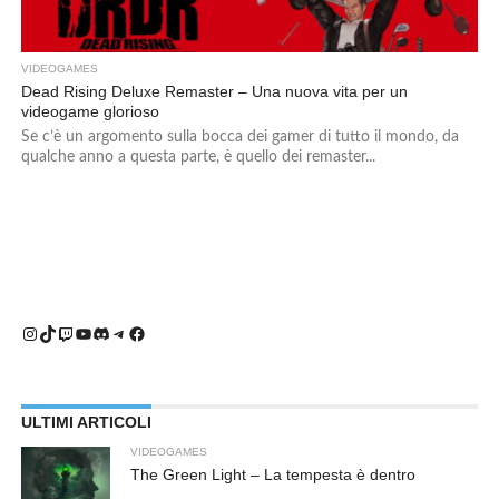
VIDEOGAMES
Dead Rising Deluxe Remaster – Una nuova vita per un
videogame glorioso
Se c’è un argomento sulla bocca dei gamer di tutto il mondo, da
qualche anno a questa parte, è quello dei remaster...
Instagram
TikTok
Twitch
YouTube
Discord
Telegram
Facebook
ULTIMI ARTICOLI
VIDEOGAMES
The Green Light – La tempesta è dentro