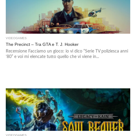
VIDEOGAMES
The Precinct – Tra GTA e T. J. Hooker
Recensione Facciamo un gioco: io vi dico “Serie TV poliziesca anni
’80” e voi mi elencate tutto quello che vi viene in...
VIDEOGAMES