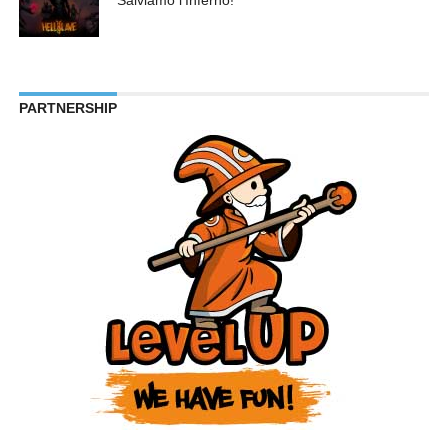
Salviamo l’Inferno!
PARTNERSHIP