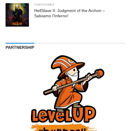
VIDEOGAMES
HellSlave II: Judgment of the Archon –
Salviamo l’Inferno!
PARTNERSHIP