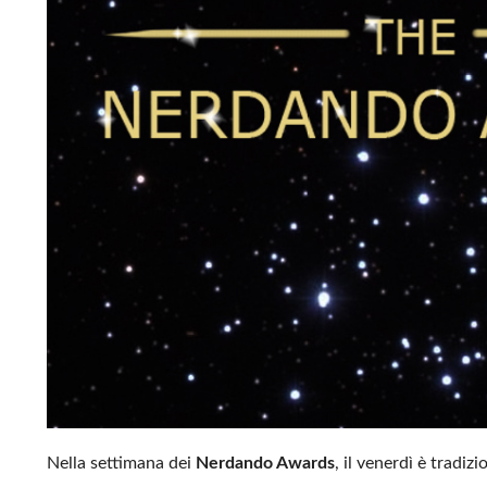
Nella settimana dei
Nerdando Awards
, il venerdì è tradi