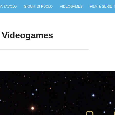
DA TAVOLO
GIOCHI DI RUOLO
VIDEOGAMES
FILM & SERIE 
– Videogames