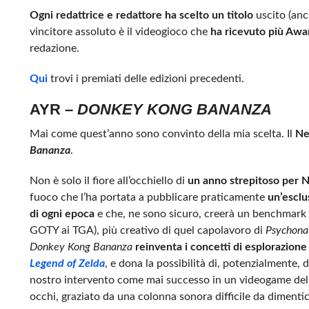
Ogni redattrice e redattore ha scelto un titolo
uscito (anc
vincitore assoluto è il videogioco che
ha ricevuto più Awa
redazione.
Qui
trovi i premiati delle edizioni precedenti.
AYR –
DONKEY KONG BANANZA
Mai come quest’anno sono convinto della mia scelta. Il
Ne
Bananza
.
Non è solo il fiore all’occhiello di
un anno strepitoso per 
fuoco che l’ha portata a pubblicare praticamente
un’esclu
di ogni epoca
e che, ne sono sicuro, creerà un benchmark d
GOTY ai TGA), più creativo di quel capolavoro di
Psychona
Donkey Kong Bananza
reinventa i concetti di esplorazione 
Legend of Zelda
, e dona la possibilità di, potenzialmente,
nostro intervento come mai successo in un videogame del 
occhi, graziato da una colonna sonora difficile da dimentic