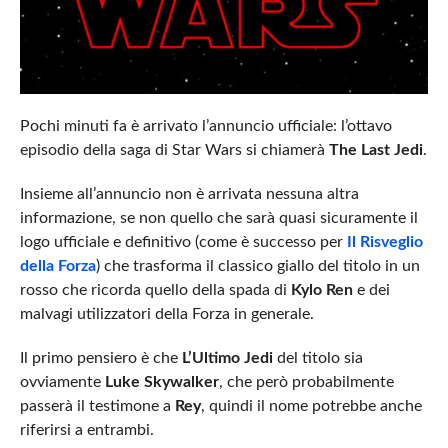
Pochi minuti fa è arrivato l’annuncio ufficiale: l’ottavo
episodio della saga di Star Wars si chiamerà
The Last Jedi
.
Insieme all’annuncio non è arrivata nessuna altra
informazione, se non quello che sarà quasi sicuramente il
logo ufficiale e definitivo (come è successo per
Il Risveglio
della Forza
) che trasforma il classico giallo del titolo in un
rosso che ricorda quello della spada di
Kylo Ren
e dei
malvagi utilizzatori della Forza in generale.
Il primo pensiero è che
L’Ultimo Jedi
del titolo sia
ovviamente
Luke Skywalker
, che però probabilmente
passerà il testimone a
Rey
, quindi il nome potrebbe anche
riferirsi a entrambi.