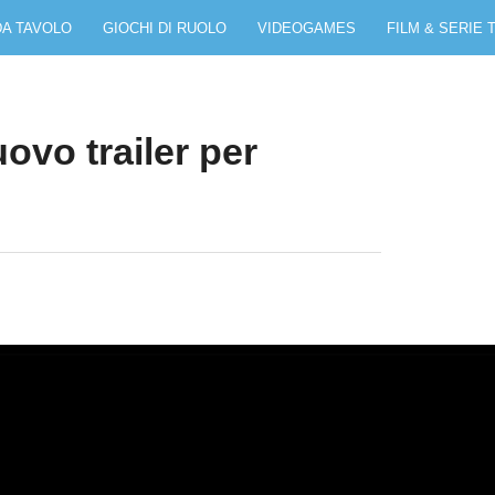
DA TAVOLO
GIOCHI DI RUOLO
VIDEOGAMES
FILM & SERIE 
ovo trailer per